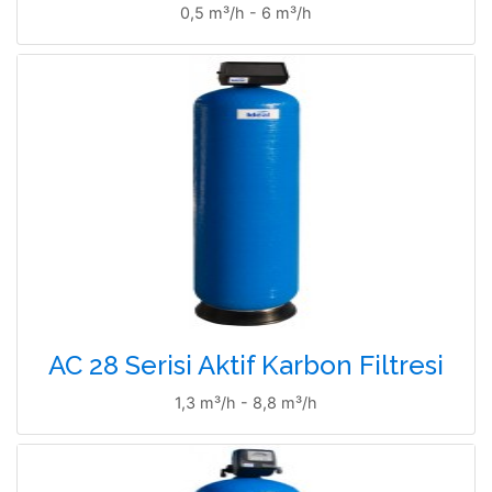
0,5 m³/h - 6 m³/h
AC 28 Serisi Aktif Karbon Filtresi
1,3 m³/h - 8,8 m³/h