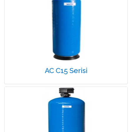
AC C15 Serisi