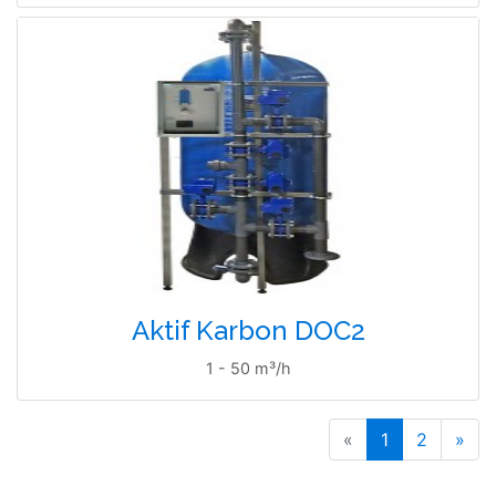
Aktif Karbon DOC2
1 - 50 m³/h
«
1
2
»