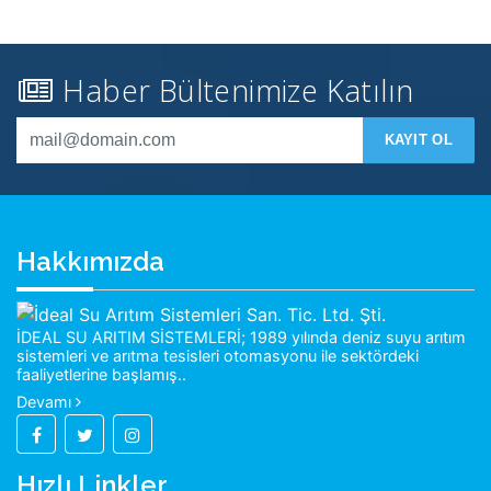
Haber Bültenimize Katılın
KAYIT OL
Hakkımızda
İDEAL SU ARITIM SİSTEMLERİ; 1989 yılında deniz suyu arıtım
sistemleri ve arıtma tesisleri otomasyonu ile sektördeki
faaliyetlerine başlamış..
Devamı
Hızlı Linkler