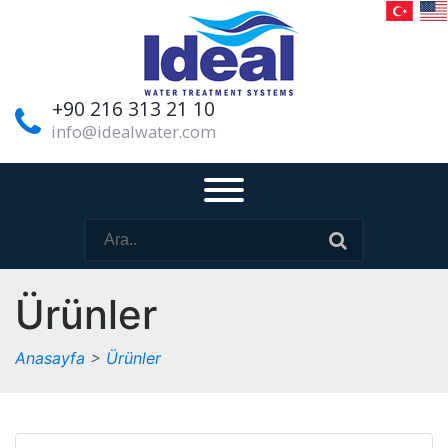
+90 216 313 21 10
info@idealwater.com
Ürünler
Anasayfa
>
Ürünler