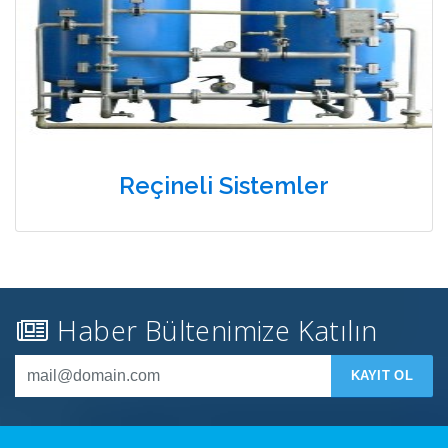
Reçineli Sistemler
Haber Bültenimize Katılın
KAYIT OL