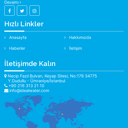
Devamı
Hızlı Linkler
Anasayfa
Hakkımızda
Haberler
İletişim
İletişimde Kalın
Necip Fazıl Bulvarı, Keyap Sitesi, No:179 34775
Y.Dudullu - Ümraniye/İstanbul
+90 216 313 21 10
info@idealwater.com