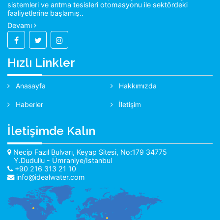
sistemleri ve arıtma tesisleri otomasyonu ile sektördeki
faaliyetlerine başlamış..
Devamı
Hızlı Linkler
Anasayfa
Hakkımızda
Haberler
İletişim
İletişimde Kalın
Necip Fazıl Bulvarı, Keyap Sitesi, No:179 34775
Y.Dudullu - Ümraniye/İstanbul
+90 216 313 21 10
info@idealwater.com