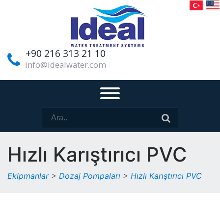
+90 216 313 21 10
info@idealwater.com
Hızlı Karıştırıcı PVC
Ekipmanlar
>
Dozaj Pompaları
>
Hızlı Karıştırıcı PVC