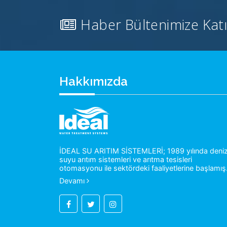
Haber Bültenimize Katı
Hakkımızda
İDEAL SU ARITIM SİSTEMLERİ; 1989 yılında deni
suyu arıtım sistemleri ve arıtma tesisleri
otomasyonu ile sektördeki faaliyetlerine başlamış.
Devamı