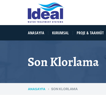
ANASAYFA
KURUMSAL
PROJE & TAAHHÜT
Son Klorlama
SON KLORLAMA
ANASAYFA