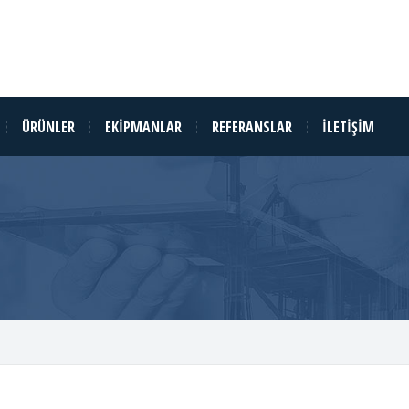
ÜRÜNLER
EKIPMANLAR
REFERANSLAR
İLETIŞIM