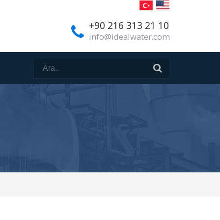
+90 216 313 21 10
info@idealwater.com